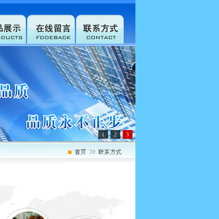
1
2
3