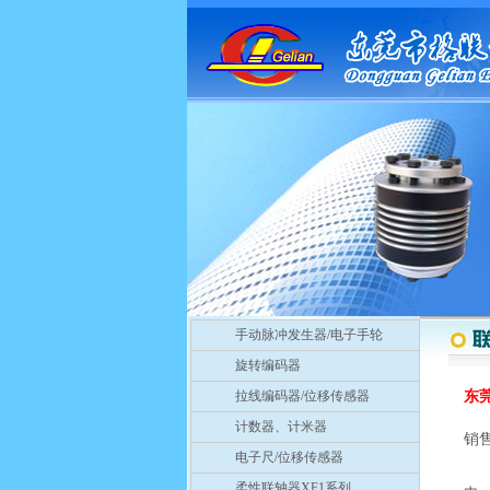
手动脉冲发生器/电子手轮
旋转编码器
拉线编码器/位移传感器
东
计数器、计米器
销
电子尺/位移传感器
2
柔性联轴器XF1系列