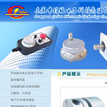
手动脉冲发生器/电子手轮
旋转编码器
拉线编码器/位移传感器
计数器、计米器
电子尺/位移传感器
柔性联轴器XF1系列