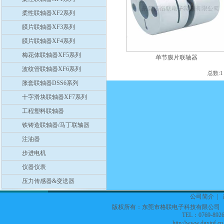
柔性联轴器XF2系列
膜片联轴器XF3系列
膜片联轴器XF4系列
梅花体联轴器XF5系列
单节膜片联轴器
波纹管联轴器XF6系列
总数:
胀套联轴器DSS6系列
十字滑块联轴器XF7系列
工程塑料联轴器
铁铸造联轴器/马丁联轴器
注油器
步进电机
仪器仪表
压力传感器&变送器
公司简介
|
版权所有：东莞市格联电子科技有限公
TEL：0769-8926
http://www.dgxinf.