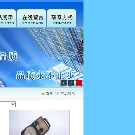
1
2
3