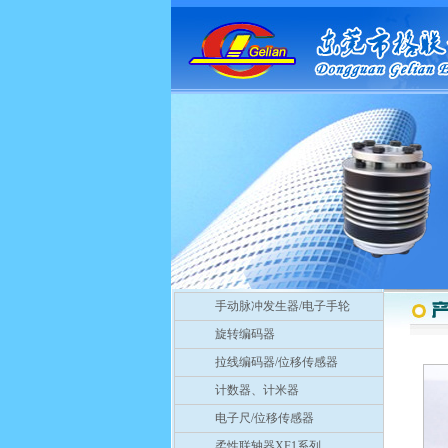
手动脉冲发生器/电子手轮
旋转编码器
拉线编码器/位移传感器
计数器、计米器
电子尺/位移传感器
柔性联轴器XF1系列