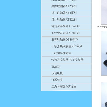
柔性联轴器XF2系列
膜片联轴器XF3系列
膜片联轴器XF4系列
梅花体联轴器XF5系列
DEE
波纹管联轴器XF6系列
胀套联轴器DSS6系列
十字滑块联轴器XF7系列
工程塑料联轴器
铁铸造联轴器/马丁联轴器
注油器
步进电机
仪器仪表
压力传感器&变送器