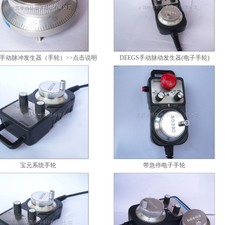
GS手动脉冲发生器（手轮）>>点击说明
DEEGS手动脉动发生器(电子手轮)
宝元系统手轮
带急停电子手轮