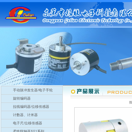
手动脉冲发生器/电子手轮
旋转编码器
拉线编码器/位移传感器
计数器、计米器
电子尺/位移传感器
柔性联轴器XF1系列