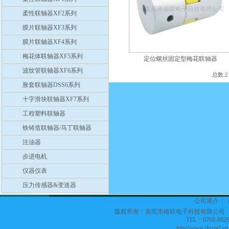
柔性联轴器XF2系列
膜片联轴器XF3系列
膜片联轴器XF4系列
梅花体联轴器XF5系列
定位螺丝固定型梅花联轴器
波纹管联轴器XF6系列
总数:
胀套联轴器DSS6系列
十字滑块联轴器XF7系列
工程塑料联轴器
铁铸造联轴器/马丁联轴器
注油器
步进电机
仪器仪表
压力传感器&变送器
公司简介
|
版权所有：东莞市格联电子科技有限公
TEL：0769-8926
http://www.dgxinf.