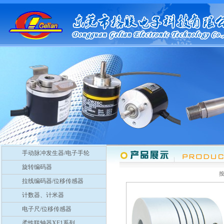
手动脉冲发生器/电子手轮
旋转编码器
拉线编码器/位移传感器
计数器、计米器
电子尺/位移传感器
柔性联轴器XF1系列