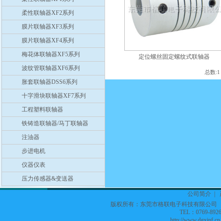
柔性联轴器XF2系列
膜片联轴器XF3系列
膜片联轴器XF4系列
梅花体联轴器XF5系列
定位螺丝固定螺纹式联轴器
波纹管联轴器XF6系列
总数:
胀套联轴器DSS6系列
十字滑块联轴器XF7系列
工程塑料联轴器
铁铸造联轴器/马丁联轴器
注油器
步进电机
仪器仪表
压力传感器&变送器
公司简介
|
版权所有：东莞市格联电子科技有限公
TEL：0769-8926
http://www.dgxinf.