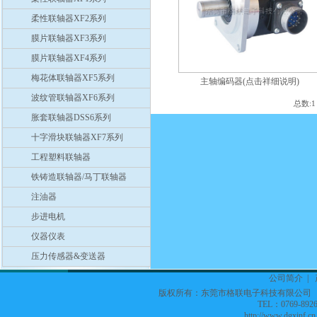
柔性联轴器XF2系列
膜片联轴器XF3系列
膜片联轴器XF4系列
梅花体联轴器XF5系列
主轴编码器(点击祥细说明)
波纹管联轴器XF6系列
总数:
胀套联轴器DSS6系列
十字滑块联轴器XF7系列
工程塑料联轴器
铁铸造联轴器/马丁联轴器
注油器
步进电机
仪器仪表
压力传感器&变送器
公司简介
|
版权所有：东莞市格联电子科技有限公
TEL：0769-8926
http://www.dgxinf.