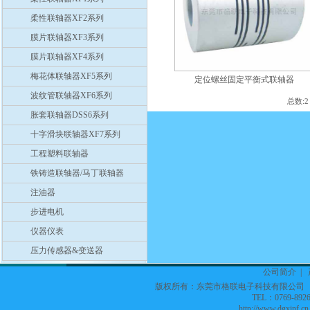
柔性联轴器XF2系列
膜片联轴器XF3系列
膜片联轴器XF4系列
梅花体联轴器XF5系列
定位螺丝固定平衡式联轴器
波纹管联轴器XF6系列
总数:
胀套联轴器DSS6系列
十字滑块联轴器XF7系列
工程塑料联轴器
铁铸造联轴器/马丁联轴器
注油器
步进电机
仪器仪表
压力传感器&变送器
公司简介
|
版权所有：东莞市格联电子科技有限公
TEL：0769-8926
http://www.dgxinf.