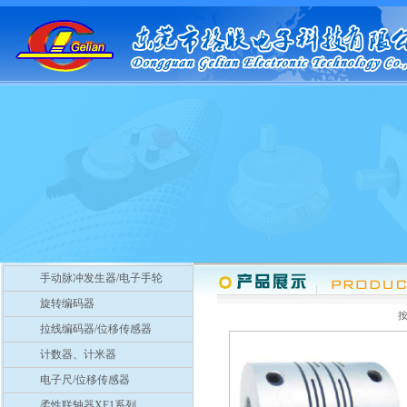
手动脉冲发生器/电子手轮
旋转编码器
拉线编码器/位移传感器
计数器、计米器
电子尺/位移传感器
柔性联轴器XF1系列